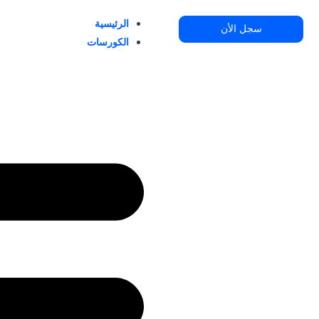
خطي
الرئيسية
لى
سجل الأن
الكورسات
لمحتوى