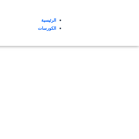
الرئيسية
الكورسات
استث