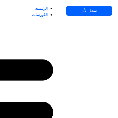
خطي
الرئيسية
لى
سجل الأن
الكورسات
لمحتوى