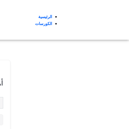
الرئيسية
الكورسات
أه