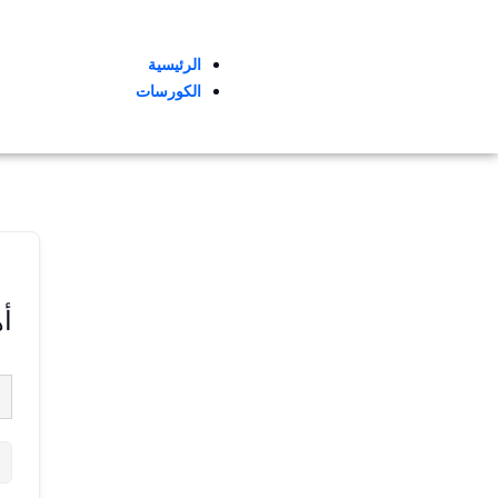
الرئيسية
الكورسات
أه