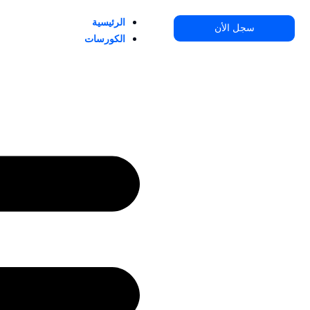
خطي
الرئيسية
لى
سجل الأن
الكورسات
لمحتوى